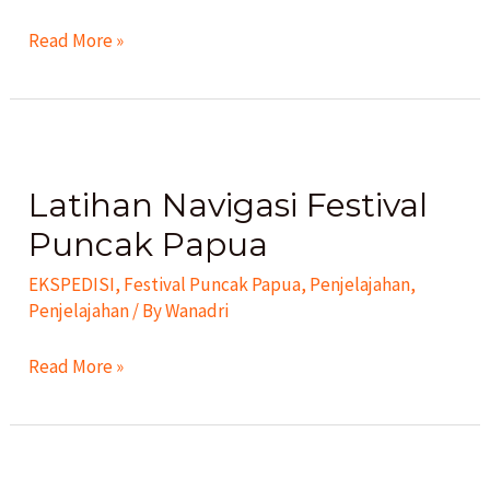
Read More »
Latihan
Navigasi
Latihan Navigasi Festival
Festival
Puncak
Puncak Papua
Papua
EKSPEDISI
,
Festival Puncak Papua
,
Penjelajahan
,
Penjelajahan
/ By
Wanadri
Read More »
Wanadri