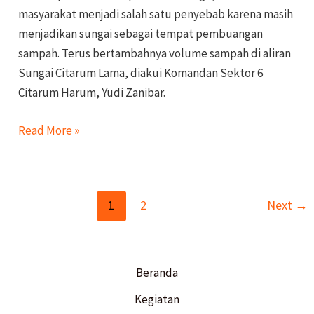
masyarakat menjadi salah satu penyebab karena masih
menjadikan sungai sebagai ­tempat pembuangan
sampah. Terus bertambahnya volume sampah di aliran
Sungai Citarum Lama, diakui Komandan Sektor 6
Citarum Harum, Yudi Zanibar.
Read More »
1
2
Next
→
Beranda
Kegiatan